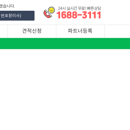
겠습니다.
2인 반포장이사)
14:41:05 김** (부산_2인 일반이사)
14:41:05 
견적신청
파트너등록
습니다!