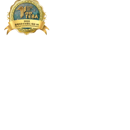
N리뷰
★★★★★
uxy******* 친절하시고 시간도 많이 절
N리뷰
★★★★☆
ofh******* 이사하면서 불편한것도 
N리뷰
★★★★★
espoke**** 꼼꼼하게 잘 해주셨어요 
N리뷰
★★★★☆
oho***** 추운날씨에도 잘옮겨주셔
N리뷰
★★★★☆
jesslca78 다른곳보다 신경도 더 많이
N리뷰
★★★★★
wercmr**** 무겁고 큰 짐들이 많아
N리뷰
★★★★★
4fgps4**** 짐 하나하나 완전 세심
N리뷰
★★★★
awj******* 안내도 친절하시고 시간도 
N리뷰
★★★★
av1q730k**** 이사견적이 다른곳보다
N리뷰
★★★★☆
tak******* 사장님들 친절하시고 물
N리뷰
★★★★☆
wld******* 사무실 이전했는데 물건